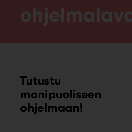
ohjelmalav
Tutustu
monipuoliseen
ohjelmaan!