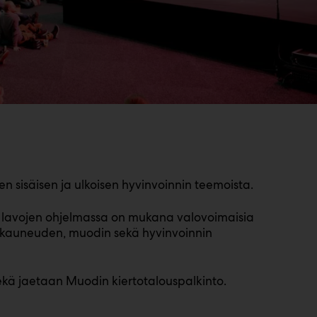
n sisäisen ja ulkoisen hyvinvoinnin teemoista.
- lavojen ohjelmassa on mukana valovoimaisia
ja kauneuden, muodin sekä hyvinvoinnin
ekä jaetaan Muodin kiertotalouspalkinto.