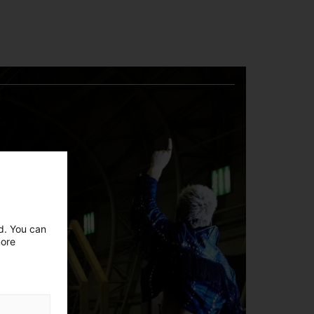
ed. You can
more