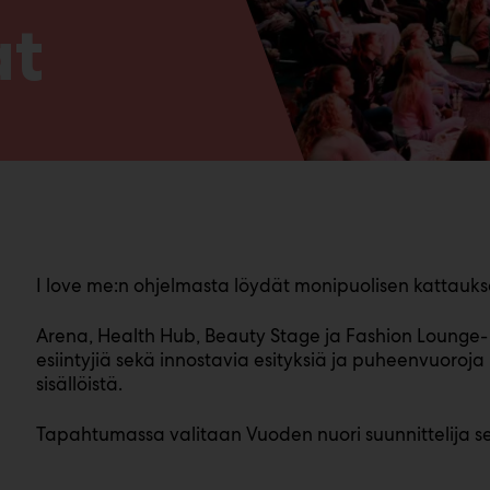
at
I love me:n ohjelmasta löydät monipuolisen kattaukse
Arena, Health Hub, Beauty Stage ja Fashion Lounge
esiintyjiä sekä innostavia esityksiä ja puheenvuoro
sisällöistä.
Tapahtumassa valitaan Vuoden nuori suunnittelija s