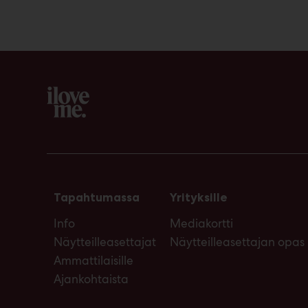
Tapahtumassa
Yrityksille
Info
Mediakortti
Näytteilleasettajat
Näytteilleasettajan opas
Ammattilaisille
Ajankohtaista