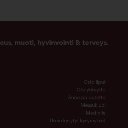
us, muoti, hyvinvointi & terveys.
Osta liput
Ota yhteyttä
Anna palautetta
Messuklubi
Medialle
Usein kysytyt kysymykset