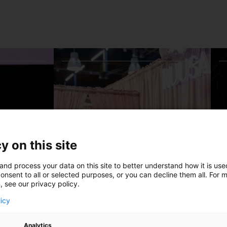
y on this site
and process your data on this site to better understand how it is us
onsent to all or selected purposes, or you can decline them all. For 
, see our privacy policy.
licy
Analytics