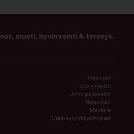
us, muoti, hyvinvointi & terveys.
Osta liput
Ota yhteyttä
Anna palautetta
Messuklubi
Medialle
Usein kysytyt kysymykset