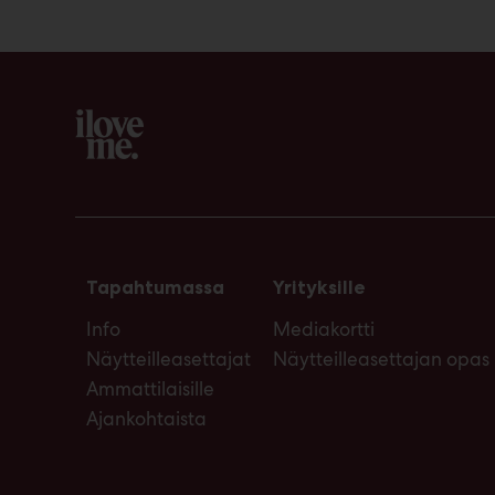
Tapahtumassa
Yrityksille
Info
Mediakortti
Näytteilleasettajat
Näytteilleasettajan opas
Ammattilaisille
Ajankohtaista