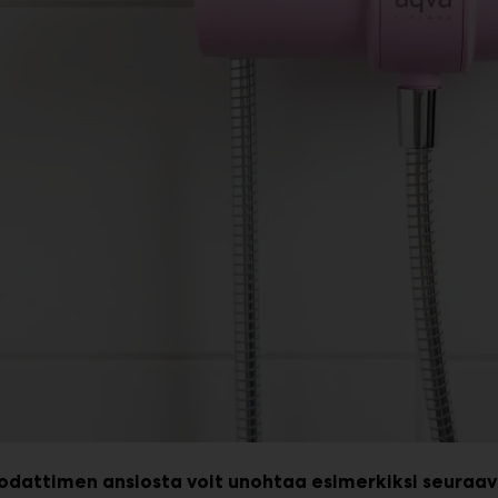
odattimen ansiosta voit unohtaa esimerkiksi seuraav