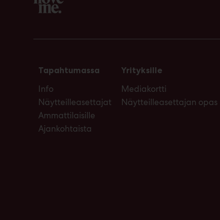
Tapahtumassa
Yrityksille
Info
Mediakortti
Näytteilleasettajat
Näytteilleasettajan opas
Ammattilaisille
Ajankohtaista