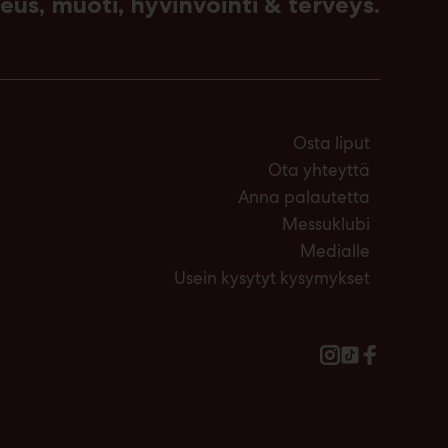
us, muoti, hyvinvointi & terveys.
Osta liput
Ota yhteyttä
Anna palautetta
Messuklubi
Medialle
Usein kysytyt kysymykset