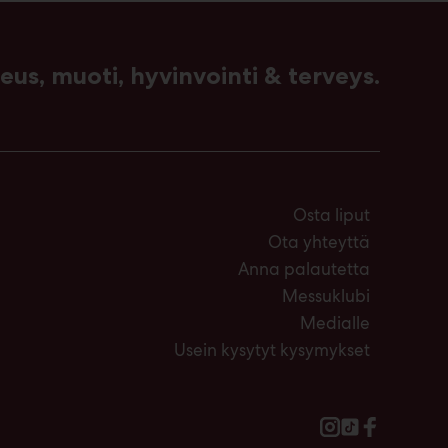
us, muoti, hyvinvointi & terveys.
Osta liput
Ota yhteyttä
Anna palautetta
Messuklubi
Medialle
Usein kysytyt kysymykset