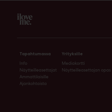
Tapahtumassa
Yrityksille
Info
Mediakortti
Näytteilleasettajat
Näytteilleasettajan opas
Ammattilaisille
Ajankohtaista