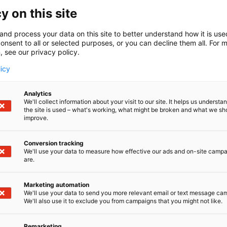
y on this site
and process your data on this site to better understand how it is us
onsent to all or selected purposes, or you can decline them all. For 
, see our privacy policy.
licy
Analytics
We'll collect information about your visit to our site. It helps us underst
the site is used – what's working, what might be broken and what we sh
improve.
Conversion tracking
We'll use your data to measure how effective our ads and on-site camp
are.
Marketing automation
We'll use your data to send you more relevant email or text message ca
We'll also use it to exclude you from campaigns that you might not like.
Remarketing