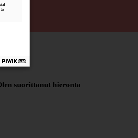
ial
 to
en suorittanut hieronta 